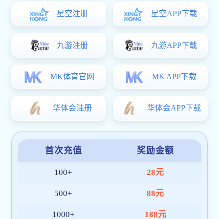
本文将探讨法国国家队主教练德尚对于年轻中场球员
卡马文加的征召意图，以及卡马文加所展现出的多位
置能力如何增强法国队的锋线实力。通过分析卡马文
加的个人特点、战术适应性、与其他球员的配合以及
对球队整体实力的提升，深入剖析他在未来比赛中的
潜在贡献。此外，还将讨论德尚作为教练在选人方面
的战略考量，并结合当前法国足球的发展动态，为读
者呈现一个全面而生动的视角。
1、卡马文加的个人特点
卡马文加是一位极具天赋和潜力的年轻球员，他在场