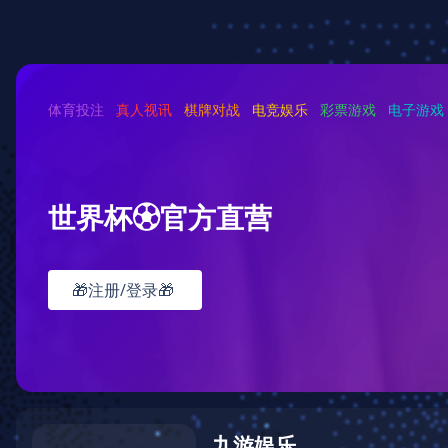
半岛线上官网
A
欢迎访问
半岛线上官网
，提供全面覆
更新千场比赛