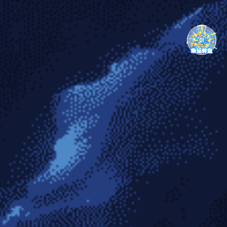
缩，使得育人成为一种奢侈。因此，在现阶
决方案，以应对未来可能出现的问题。其中
发当地球迷对球队支持热情，提高整体品牌
础。
应变。只有这样才能真正走出困境，实现可
的重要挑战。从历史传承到现实困境，再到
方案，使得这座传统足球城能够重回辉煌之