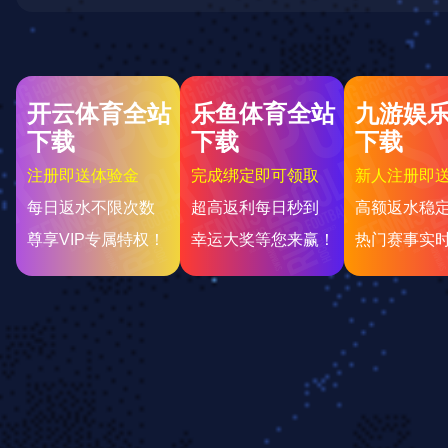
表了看法，指出尤文图斯在当前经济形势
政背景，其次是当前经济环境对俱乐部财
析，可以更好地理解俱乐部在面对财政挑
1、尤文图斯历史财政背
尤文图斯成立于1897年，是意大利最成
这一历史背景为后续的问题埋下了伏笔，
过去几年里，尤文图斯虽然在竞技层面上
承受了巨大的压力。这种不平衡的发展使
此外，历史遗留问题也影响着目前的经营
进行大规模调整，无疑是一项艰巨而复杂
2、当前经济环境影响