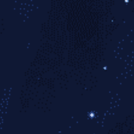
成了冲击，而足球行业尤其明显。疫情以来，各大联赛遭遇观众
况下，即使有意向进行大规模调整，也受到严重制约。
（FFP）的严格执行，使得许多俱乐部不得不更加谨慎地处理
潜在风险，从而提高了决策的难度。
就处于相对薄弱的位置，其经济复苏速度较慢，这进一步限制了
几乎是不可能完成的任务。
矛盾
引援往往伴随着巨额开支。目前，尤文图斯面临着如何平衡团队
一方面，又需要严格遵循财务预算，以避免进一步恶化现有状况
维艰。例如，在转会窗口期间，本可以利用合适机会增强阵容，
政压力，但同时也降低了短期内争夺奖杯的机会。