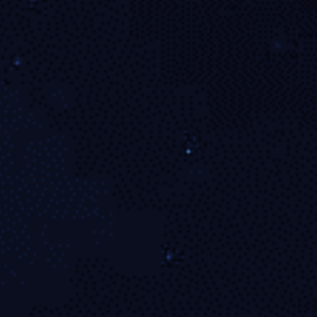
槟盛宴梅阿查球
志着这支球队在赛季中付出的努力与汗...
：拜仁巴萨巴黎成