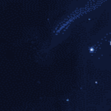
此外，在培养年轻球员方面尽管是一个可
段要实现大规模人员调整，几乎是不切实
4、未来解决方案及可行
面对严峻的财政困境以及人事变动带来的
之一便是加强商业合作，通过拓展赞助渠
另外，加强青训体系也是长远之计，通过
价值。此外，通过推广相关周边产品和数
然而，这些措施并非立竿见影，因此必须
持续发展目标。
总结：
综上所述，“斯帕莱蒂谈尤文图斯财政状
未来发展方向，每一个环节都深刻影响着